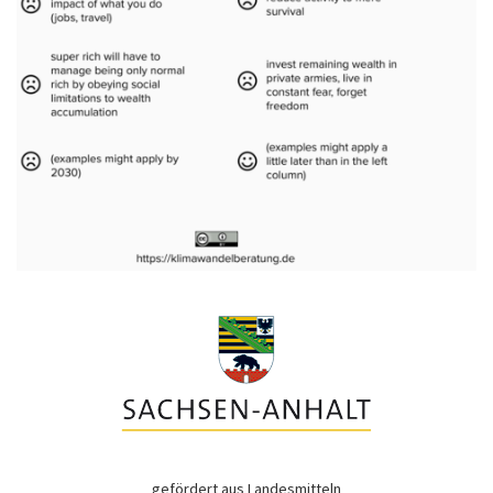
gefördert aus Landesmitteln