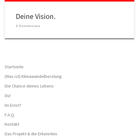
Deine Vision.
9 Kommentare
Startseite
(Was ist) Klimawandelberatung
Die Chance deines Lebens
Du!
Im Ernst?
F.A.Q.
Kontakt
Das Projekt & die Erkenntnis