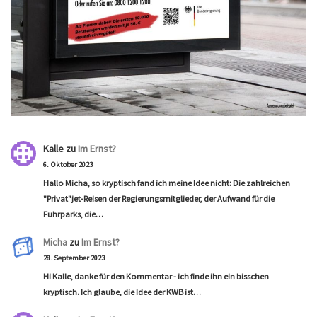
Kalle
zu
Im Ernst?
6. Oktober 2023
Hallo Micha, so kryptisch fand ich meine Idee nicht: Die zahlreichen
"Privat"jet-Reisen der Regierungsmitglieder, der Aufwand für die
Fuhrparks, die…
Micha
zu
Im Ernst?
28. September 2023
Hi Kalle, danke für den Kommentar - ich finde ihn ein bisschen
kryptisch. Ich glaube, die Idee der KWB ist…