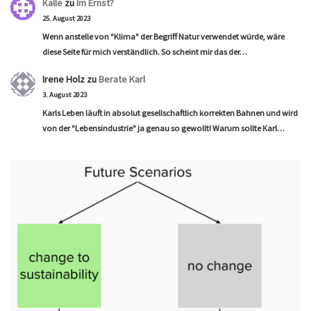
Kalle
zu
Im Ernst?
25. August 2023
Wenn anstelle von "Klima" der Begriff Natur verwendet würde, wäre
diese Seite für mich verständlich. So scheint mir das der…
Irene Holz
zu
Berate Karl
3. August 2023
Karls Leben läuft in absolut gesellschaftlich korrekten Bahnen und wird
von der "Lebensindustrie" ja genau so gewollt! Warum sollte Karl…